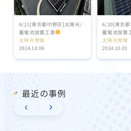
6/21[東京都中野区]太陽光/
6/20[東京
蓄電池設置工事
蓄電池設置
太陽光発電
太陽光発電
2024.10.06
2024.10.03
最近の事例