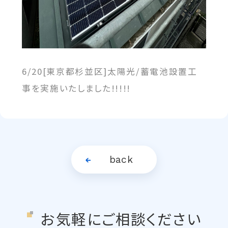
6/20[東京都杉並区]太陽光/蓄電池設置工
事を実施いたしました!!!!!
back
お気軽にご相談ください